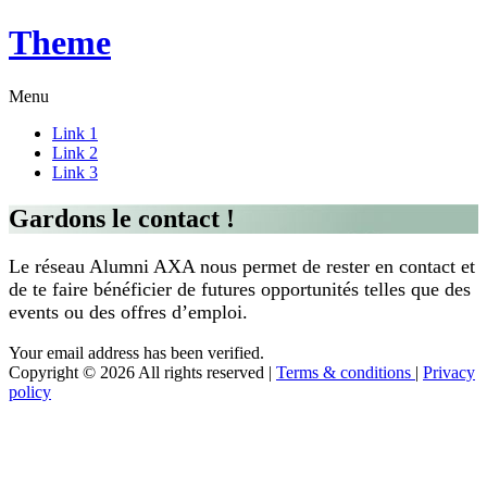
Theme
Menu
Link 1
Link 2
Link 3
Gardons le contact !
Le réseau Alumni AXA nous permet de rester en contact et
de te faire bénéficier de futures opportunités telles que des
events ou des offres d’emploi.
Your email address has been verified.
Copyright © 2026 All rights reserved
|
Terms & conditions
|
Privacy
policy